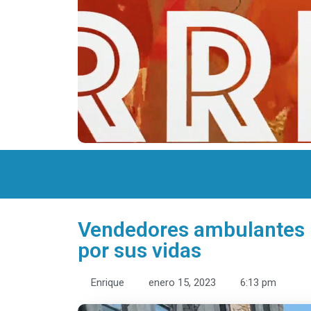
Vendedores ambulantes 
por sus vidas
Enrique
enero 15, 2023
6:13 pm